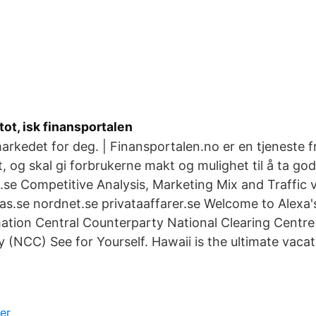
ot, isk finansportalen
arkedet for deg. | Finansportalen.no er en tjeneste f
, og skal gi forbrukerne makt og mulighet til å ta god
.se Competitive Analysis, Marketing Mix and Traffic 
.se nordnet.se privataaffarer.se Welcome to Alexa'
ation Central Counterparty National Clearing Centre 
(NCC) See for Yourself. Hawaii is the ultimate vacat
er