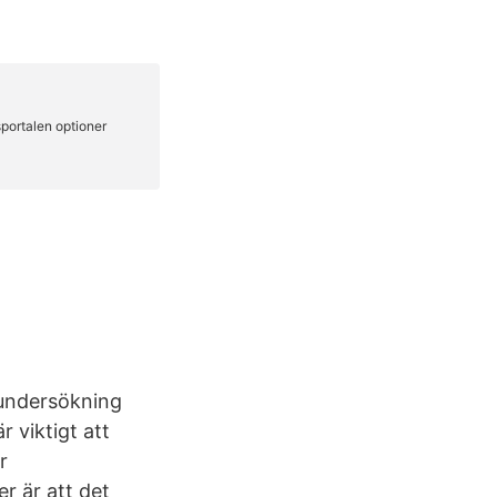
 undersökning
 viktigt att
r
r är att det