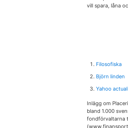
vill spara, låna o
Filosofiska
Björn linden
Yahoo actual
Inlägg om Placer
bland 1.000 svens
fondförvaltarna t
(www.finansporta