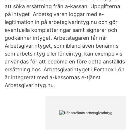
att söka ersättning från a-kassan. Uppgifterna
på intyget Arbetsgivaren loggar med e-
legitimation in på arbetsgivarintyg.nu och gör
eventuella kompletteringar samt signerar och
godkänner intyget. Arbetstagaren får när
Arbetsgivarintyget, som ibland även benämns
som arbetsintyg eller löneintyg, kan exempelvis
användas för att bedöma en före detta anställds
ersättning hos Arbetsgivarintyget i Fortnox Lön
är integrerat med a-kassornas e-tjänst
Arbetsgivarintyg.nu.