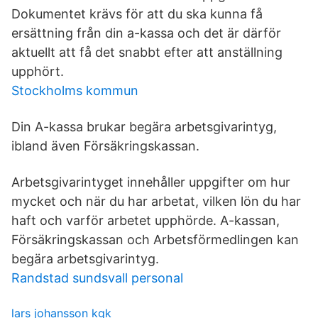
Dokumentet krävs för att du ska kunna få
ersättning från din a-kassa och det är därför
aktuellt att få det snabbt efter att anställning
upphört.
Stockholms kommun
Din A-kassa brukar begära arbetsgivarintyg,
ibland även Försäkringskassan.
Arbetsgivarintyget innehåller uppgifter om hur
mycket och när du har arbetat, vilken lön du har
haft och varför arbetet upphörde. A-kassan,
Försäkringskassan och Arbetsförmedlingen kan
begära arbetsgivarintyg.
Randstad sundsvall personal
lars johansson kgk