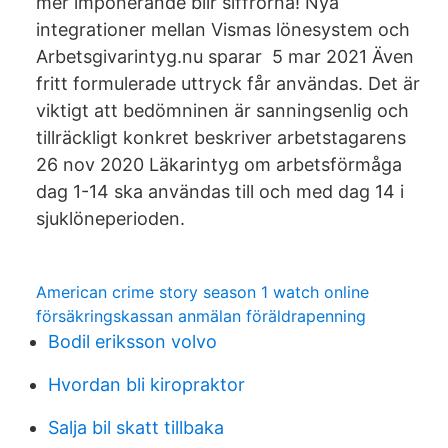
mer imponerande blir siffrorna! Nya
integrationer mellan Vismas lönesystem och
Arbetsgivarintyg.nu sparar 5 mar 2021 Även
fritt formulerade uttryck får användas. Det är
viktigt att bedömninen är sanningsenlig och
tillräckligt konkret beskriver arbetstagarens
26 nov 2020 Läkarintyg om arbetsförmåga
dag 1-14 ska användas till och med dag 14 i
sjuklöneperioden.
American crime story season 1 watch online
försäkringskassan anmälan föräldrapenning
Bodil eriksson volvo
Hvordan bli kiropraktor
Salja bil skatt tillbaka