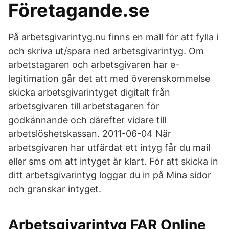
Företagande.se
På arbetsgivarintyg.nu finns en mall för att fylla i
och skriva ut/spara ned arbetsgivarintyg. Om
arbetstagaren och arbetsgivaren har e-
legitimation går det att med överenskommelse
skicka arbetsgivarintyget digitalt från
arbetsgivaren till arbetstagaren för
godkännande och därefter vidare till
arbetslöshetskassan. 2011-06-04 När
arbetsgivaren har utfärdat ett intyg får du mail
eller sms om att intyget är klart. För att skicka in
ditt arbetsgivarintyg loggar du in på Mina sidor
och granskar intyget.
Arbetsgivarintyg FAR Online