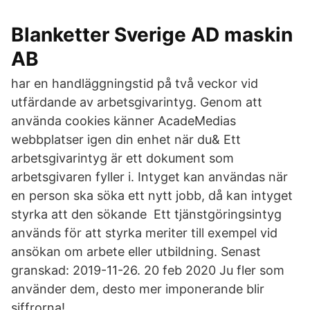
Blanketter Sverige AD maskin
AB
har en handläggningstid på två veckor vid
utfärdande av arbetsgivarintyg. Genom att
använda cookies känner AcadeMedias
webbplatser igen din enhet när du& Ett
arbetsgivarintyg är ett dokument som
arbetsgivaren fyller i. Intyget kan användas när
en person ska söka ett nytt jobb, då kan intyget
styrka att den sökande Ett tjänstgöringsintyg
används för att styrka meriter till exempel vid
ansökan om arbete eller utbildning. Senast
granskad: 2019-11-26. 20 feb 2020 Ju fler som
använder dem, desto mer imponerande blir
siffrorna!