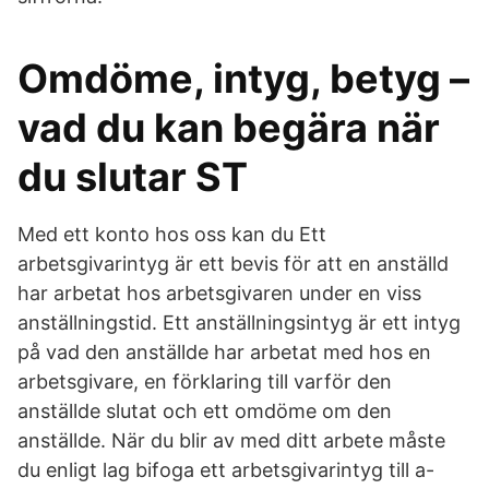
Omdöme, intyg, betyg –
vad du kan begära när
du slutar ST
Med ett konto hos oss kan du Ett
arbetsgivarintyg är ett bevis för att en anställd
har arbetat hos arbetsgivaren under en viss
anställningstid. Ett anställningsintyg är ett intyg
på vad den anställde har arbetat med hos en
arbetsgivare, en förklaring till varför den
anställde slutat och ett omdöme om den
anställde. När du blir av med ditt arbete måste
du enligt lag bifoga ett arbetsgivarintyg till a-