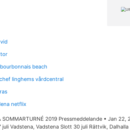
vid
tor
 bourbonnais beach
hef linghems vårdcentral
ras
ena netflix
 SOMMARTURNÉ 2019 Pressmeddelande • Jan 22, 2
 juli Vadstena, Vadstena Slott 30 juli Rättvik, Dalhalla