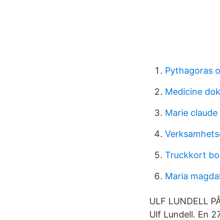
Pythagoras o
Medicine dok
Marie claude
Verksamhetsc
Truckkort bo
Maria magdal
ULF LUNDELL PÅ
Ulf Lundell. En 27