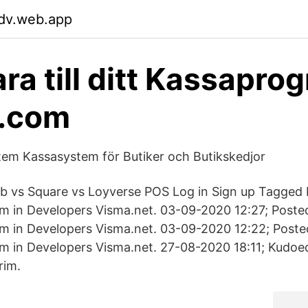
dv.web.app
ra till ditt Kassapro
o.com
em Kassasystem för Butiker och Butikskedjor
 vs Square vs Loyverse POS Log in Sign up Tagged
m in Developers Visma.net. ‎03-09-2020 12:27; Post
m in Developers Visma.net. ‎03-09-2020 12:22; Post
m in Developers Visma.net. ‎27-08-2020 18:11; Kudo
rim.