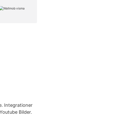
e. Integrationer
outube Bilder.