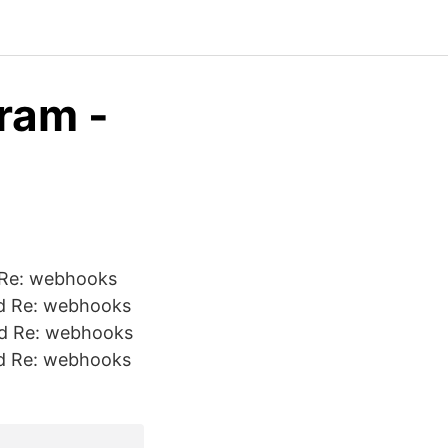
gram -
 Re: webhooks
ed Re: webhooks
ed Re: webhooks
ed Re: webhooks