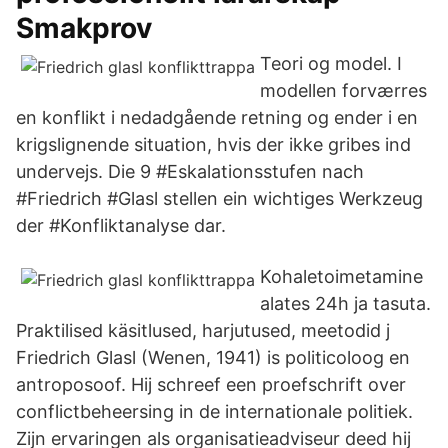
Smakprov
Teori og model. I
modellen forværres
en konflikt i nedadgående retning og ender i en
krigslignende situation, hvis der ikke gribes ind
undervejs. Die 9 #Eskalationsstufen nach
#Friedrich #Glasl stellen ein wichtiges Werkzeug
der #Konfliktanalyse dar.
Kohaletoimetamine
alates 24h ja tasuta.
Praktilised käsitlused, harjutused, meetodid j
Friedrich Glasl (Wenen, 1941) is politicoloog en
antroposoof. Hij schreef een proefschrift over
conflictbeheersing in de internationale politiek.
Zijn ervaringen als organisatieadviseur deed hij