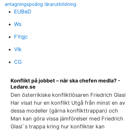
antagningspoäng lärarutbildning
EUBeD
Ws
FYqjc
Vlk
CG
Konflikt på jobbet – när ska chefen medla? -
Ledare.se
Den österrikiske konfliktlösaren Friedrich Glasl
Har visat hur en konflikt Utgå från minst en av
dessa modeller (gärna konflikttrappan) och
Man kan göra vissa jämförelser med Friedrich
Glasl´s trappa kring hur konflikter kan