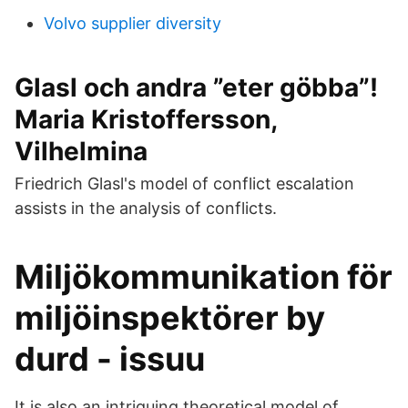
Volvo supplier diversity
Glasl och andra ”eter göbba”!
Maria Kristoffersson,
Vilhelmina
Friedrich Glasl's model of conflict escalation
assists in the analysis of conflicts.
Miljökommunikation för
miljöinspektörer by
durd - issuu
It is also an intriguing theoretical model of