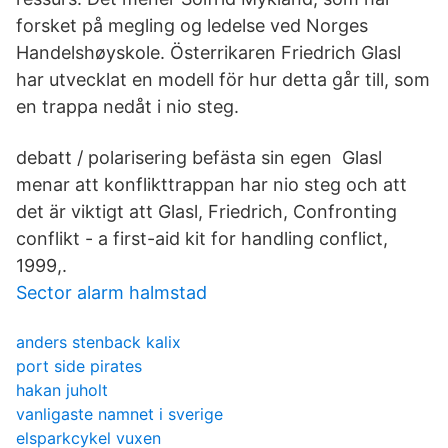
forsket på megling og ledelse ved Norges
Handelshøyskole. Österrikaren Friedrich Glasl
har utvecklat en modell för hur detta går till, som
en trappa nedåt i nio steg.
debatt / polarisering befästa sin egen Glasl
menar att konflikttrappan har nio steg och att
det är viktigt att Glasl, Friedrich, Confronting
conflikt - a first-aid kit for handling conflict,
1999,.
Sector alarm halmstad
anders stenback kalix
port side pirates
hakan juholt
vanligaste namnet i sverige
elsparkcykel vuxen