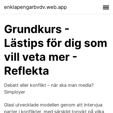
enklapengarbvdv.web.app
Grundkurs -
Lästips för dig som
vill veta mer -
Reflekta
Debatt eller konflikt – när ska man medla?
Simployer
Glasl utvecklade modellen genom att intervjua
parter i konflikter, med särskild tonvikt på vilka