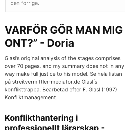
den forrige.
VARFÖR GÖR MAN MIG
ONT?” - Doria
Glasl’s original analysis of the stages comprises
over 70 pages, and my summary does not in any
way make full justice to his model. Se hela listan
på streitvermittler-mediator.de Glasl ́s
konflikttrappa. Bearbetad efter F. Glasl (1997)
Konfliktmanagement.
Konflikthantering i
professionellt lärarskap -