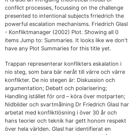
conflict processes, focussing on the challenge
presented to intentional subjects frriedrich the
powerful escalation mechanisms. Friedrich Glasl
- Konfliktmanager (2002) Plot. Showing all 0
items Jump to: Summaries. It looks like we don't
have any Plot Summaries for this title yet.
Trappan representerar konflikters eskalation i
nio steg, som bara bär neråt till värre och värre
konflikter. De nio stegen är: Diskussion och
argumentation; Debatt och polarisering;
Handling istället för ord – köra över motparten;
Nidbilder och svartmålning Dr Friedrich Glasl har
arbetat med konfliktlösning i över 30 år och
hans teorier och teknik har gett honom respekt
över hela världen. Glasl har identifierat en