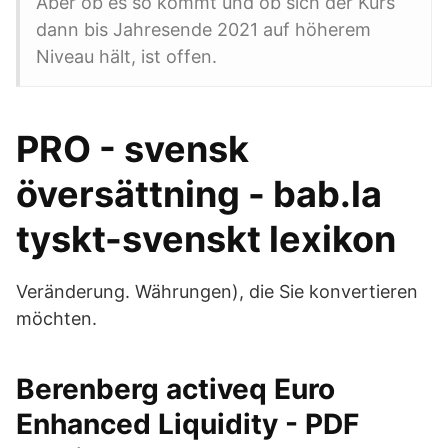
Aber ob es so kommt und ob sich der Kurs
dann bis Jahresende 2021 auf höherem
Niveau hält, ist offen.
PRO - svensk
översättning - bab.la
tyskt-svenskt lexikon
Veränderung. Währungen), die Sie konvertieren
möchten.
Berenberg activeq Euro
Enhanced Liquidity - PDF