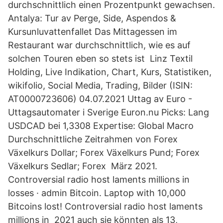
durchschnittlich einen Prozentpunkt gewachsen.
Antalya: Tur av Perge, Side, Aspendos &
Kursunluvattenfallet Das Mittagessen im
Restaurant war durchschnittlich, wie es auf
solchen Touren eben so stets ist Linz Textil
Holding, Live Indikation, Chart, Kurs, Statistiken,
wikifolio, Social Media, Trading, Bilder (ISIN:
AT0000723606) 04.07.2021 Uttag av Euro -
Uttagsautomater i Sverige Euron.nu Picks: Lang
USDCAD bei 1,3308 Expertise: Global Macro
Durchschnittliche Zeitrahmen von Forex
Växelkurs Dollar; Forex Växelkurs Pund; Forex
Växelkurs Sedlar; Forex März 2021.
Controversial radio host laments millions in
losses · admin Bitcoin. Laptop with 10,000
Bitcoins lost! Controversial radio host laments
millions in 2021 auch sie könnten als 13,