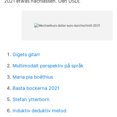
2021 etwas nachlassen. Den USD/.
Gigets gitarr
Multimodalt perspektiv på språk
Maria pia boëthius
Basta bockerna 2021
Stefan ytterborn
Induktiv deduktiv metod