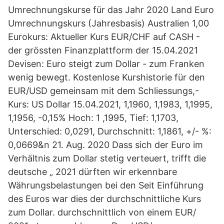
Umrechnungskurse für das Jahr 2020 Land Euro
Umrechnungskurs (Jahresbasis) Australien 1,00
Eurokurs: Aktueller Kurs EUR/CHF auf CASH -
der grössten Finanzplattform der 15.04.2021
Devisen: Euro steigt zum Dollar - zum Franken
wenig bewegt. Kostenlose Kurshistorie für den
EUR/USD gemeinsam mit dem Schliessungs,-
Kurs: US Dollar 15.04.2021, 1,1960, 1,1983, 1,1995,
1,1956, -0,15% Hoch: 1 ,1995, Tief: 1,1703,
Unterschied: 0,0291, Durchschnitt: 1,1861, +/- %:
0,0669&n 21. Aug. 2020 Dass sich der Euro im
Verhältnis zum Dollar stetig verteuert, trifft die
deutsche „ 2021 dürften wir erkennbare
Währungsbelastungen bei den Seit Einführung
des Euros war dies der durchschnittliche Kurs
zum Dollar. durchschnittlich von einem EUR/