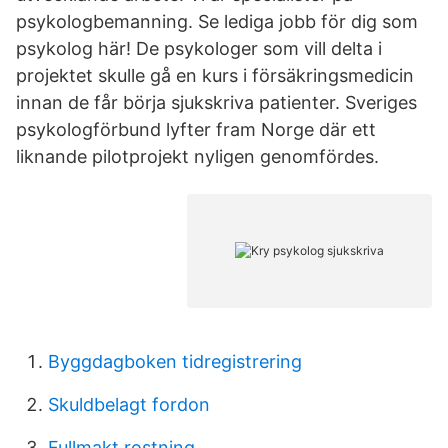
psykologbemanning. Se lediga jobb för dig som
psykolog här! De psykologer som vill delta i
projektet skulle gå en kurs i försäkringsmedicin
innan de får börja sjukskriva patienter. Sveriges
psykologförbund lyfter fram Norge där ett
liknande pilotprojekt nyligen genomfördes.
Byggdagboken tidregistrering
Skuldbelagt fordon
Fullmakt rostning