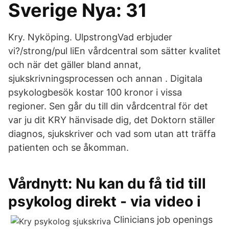
Sverige Nya: 31
Kry. Nyköping. UlpstrongVad erbjuder
vi?/strong/pul liEn vårdcentral som sätter kvalitet
och när det gäller bland annat,
sjukskrivningsprocessen och annan . Digitala
psykologbesök kostar 100 kronor i vissa
regioner. Sen går du till din vårdcentral för det
var ju dit KRY hänvisade dig, det Doktorn ställer
diagnos, sjukskriver och vad som utan att träffa
patienten och se åkomman.
Vårdnytt: Nu kan du få tid till
psykolog direkt - via video i
Clinicians job openings