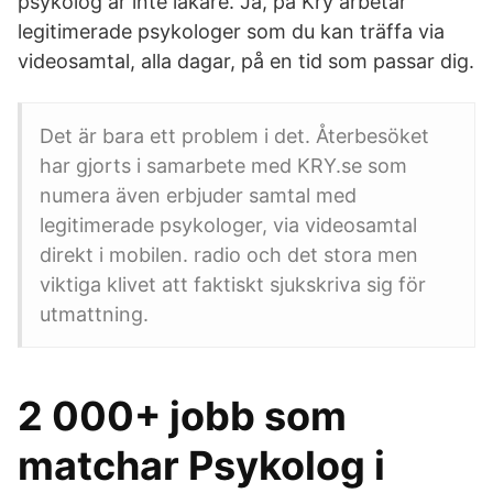
psykolog är inte läkare. Ja, på Kry arbetar
legitimerade psykologer som du kan träffa via
videosamtal, alla dagar, på en tid som passar dig.
Det är bara ett problem i det. Återbesöket
har gjorts i samarbete med KRY.se som
numera även erbjuder samtal med
legitimerade psykologer, via videosamtal
direkt i mobilen. radio och det stora men
viktiga klivet att faktiskt sjukskriva sig för
utmattning.
2 000+ jobb som
matchar Psykolog i