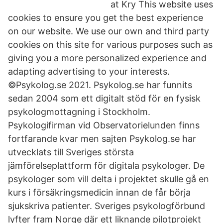
at Kry This website uses
cookies to ensure you get the best experience
on our website. We use our own and third party
cookies on this site for various purposes such as
giving you a more personalized experience and
adapting advertising to your interests.
©Psykolog.se 2021. Psykolog.se har funnits
sedan 2004 som ett digitalt stöd för en fysisk
psykologmottagning i Stockholm.
Psykologifirman vid Observatorielunden finns
fortfarande kvar men sajten Psykolog.se har
utvecklats till Sveriges största
jämförelseplattform för digitala psykologer. De
psykologer som vill delta i projektet skulle gå en
kurs i försäkringsmedicin innan de får börja
sjukskriva patienter. Sveriges psykologförbund
lyfter fram Norge där ett liknande pilotprojekt