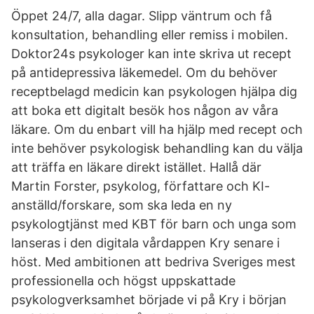
Öppet 24/7, alla dagar. Slipp väntrum och få
konsultation, behandling eller remiss i mobilen.
Doktor24s psykologer kan inte skriva ut recept
på antidepressiva läkemedel. Om du behöver
receptbelagd medicin kan psykologen hjälpa dig
att boka ett digitalt besök hos någon av våra
läkare. Om du enbart vill ha hjälp med recept och
inte behöver psykologisk behandling kan du välja
att träffa en läkare direkt istället. Hallå där
Martin Forster, psykolog, författare och KI-
anställd/forskare, som ska leda en ny
psykologtjänst med KBT för barn och unga som
lanseras i den digitala vårdappen Kry senare i
höst. Med ambitionen att bedriva Sveriges mest
professionella och högst uppskattade
psykologverksamhet började vi på Kry i början