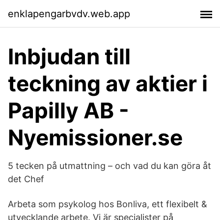
enklapengarbvdv.web.app
Inbjudan till
teckning av aktier i
Papilly AB -
Nyemissioner.se
5 tecken på utmattning – och vad du kan göra åt
det Chef
Arbeta som psykolog hos Bonliva, ett flexibelt &
utvecklande arbete. Vi är specialister på