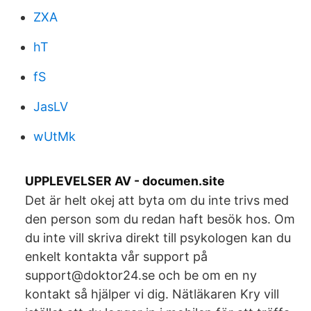
ZXA
hT
fS
JasLV
wUtMk
UPPLEVELSER AV - documen.site
Det är helt okej att byta om du inte trivs med
den person som du redan haft besök hos. Om
du inte vill skriva direkt till psykologen kan du
enkelt kontakta vår support på
support@doktor24.se och be om en ny
kontakt så hjälper vi dig. Nätläkaren Kry vill