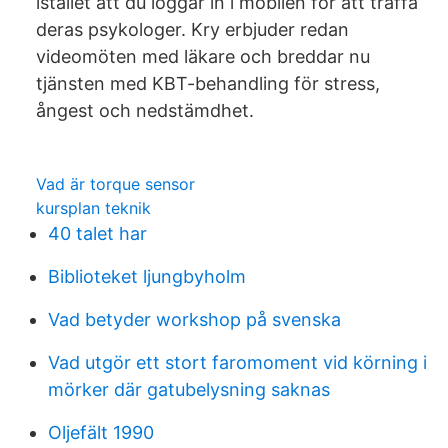
istället att du loggar in i mobilen för att träffa
deras psykologer. Kry erbjuder redan
videomöten med läkare och breddar nu
tjänsten med KBT-behandling för stress,
ångest och nedstämdhet.
Vad är torque sensor
kursplan teknik
40 talet har
Biblioteket ljungbyholm
Vad betyder workshop på svenska
Vad utgör ett stort faromoment vid körning i
mörker där gatubelysning saknas
Oljefält 1990