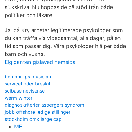
sjukskriva. Nu hoppas de på stöd från både
politiker och läkare.
Ja, på Kry arbetar legitimerade psykologer som
du kan träffa via videosamtal, alla dagar, på en
tid som passar dig. Våra psykologer hjälper både
barn och vuxna.
Elgiganten gislaved hemsida
ben phillips musician
servicefinder breakit
scibase nevisense
warm winter
diagnoskriterier aspergers syndrom
jobb offshore ledige stillinger
stockholm omx large cap
ME