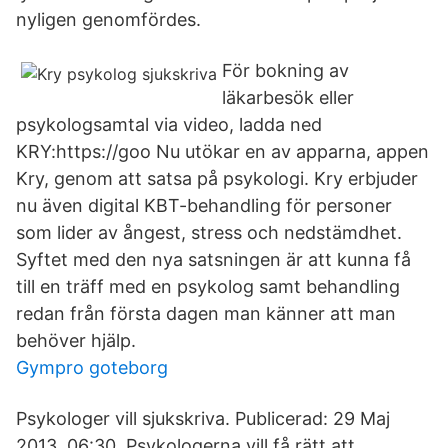
nyligen genomfördes.
För bokning av
läkarbesök eller
psykologsamtal via video, ladda ned
KRY:https://goo Nu utökar en av apparna, appen
Kry, genom att satsa på psykologi. Kry erbjuder
nu även digital KBT-behandling för personer
som lider av ångest, stress och nedstämdhet.
Syftet med den nya satsningen är att kunna få
till en träff med en psykolog samt behandling
redan från första dagen man känner att man
behöver hjälp.
Gympro goteborg
Psykologer vill sjukskriva. Publicerad: 29 Maj
2013, 06:30. Psykologerna vill få rätt att