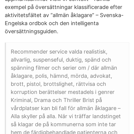
exempel på översättningar klassificerade efter
aktivitetsfältet av “allmän åklagare” – Svenska-
Engelska ordbok och den intelligenta
översättningsguiden.
Recommender service valda realistisk,
allvarlig, suspenseful, duktig, spänd och
spänning filmer och serier om / där allmän
åklagare, polis, hämnd, mörda, advokat,
brott, pistol, brottslighet, rättvisa och
korruption berättelser mestadels i genrer
Kriminal, Drama och Thriller Brist på
vårdplatser kan bli fall för allmän åklagare –
Alla skyller på alla. När vi träffar landstinget
så klagar de på kommunerna som inte tar
hem de färdigbehandlade patienterna och