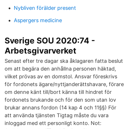
Nybliven förälder present
Aspergers medicine
Sverige SOU 2020:74 -
Arbetsgivarverket
Senast efter tre dagar ska åklagaren fatta beslut
om att begära den anhållna personen häktad,
vilket prövas av en domstol. Ansvar föreskrivs
för fordonets ägare/nyttjanderättshavare, förare
om denne känt till/bort känna till hindret för
fordonets brukande och för den som utan lov
brukar annans fordon (14 kap 4 och 11§§) För
att använda tjänsten Tigtag måste du vara
inloggad med ett personligt konto. Not: