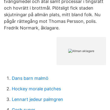
tvångsmedel och åtal samt processar i tingsrätt
och hovrätt i brottmål. Plötsligt fick staden
skjutningar på allmän plats, mitt bland folk. Nu
pågår rättegång mot Thomas Persson, polis.
Fredrik Normark, åklagare.
Dans barn malmö
Hockey morale patches
Lennart jedeur palmgren
Gesb super