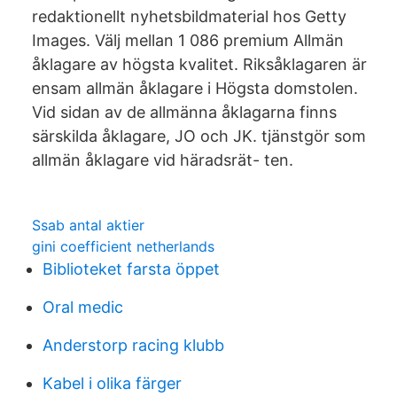
redaktionellt nyhetsbildmaterial hos Getty
Images. Välj mellan 1 086 premium Allmän
åklagare av högsta kvalitet. Riksåklagaren är
ensam allmän åklagare i Högsta domstolen.
Vid sidan av de allmänna åklagarna finns
särskilda åklagare, JO och JK. tjänstgör som
allmän åklagare vid häradsrät- ten.
Ssab antal aktier
gini coefficient netherlands
Biblioteket farsta öppet
Oral medic
Anderstorp racing klubb
Kabel i olika färger