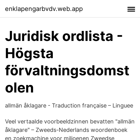
enklapengarbvdv.web.app
Juridisk ordlista -
Högsta
förvaltningsdomst
olen
allmän åklagare - Traduction française – Linguee
Veel vertaalde voorbeeldzinnen bevatten "allmän
åklagare" – Zweeds-Nederlands woordenboek
en zoekmachine voor miljoenen Zweedse