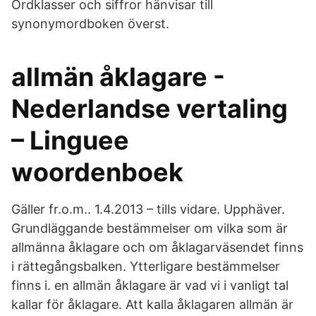
Ordklasser och siffror hänvisar till
synonymordboken överst.
allmän åklagare -
Nederlandse vertaling
– Linguee
woordenboek
Gäller fr.o.m.. 1.4.2013 – tills vidare. Upphäver.
Grundläggande bestämmelser om vilka som är
allmänna åklagare och om åklagarväsendet finns
i rättegångsbalken. Ytterligare bestämmelser
finns i. en allmän åklagare är vad vi i vanligt tal
kallar för åklagare. Att kalla åklagaren allmän är