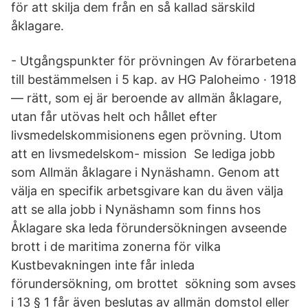
för att skilja dem från en så kallad särskild
åklagare.
- Utgångspunkter för prövningen Av förarbetena
till bestämmelsen i 5 kap. av HG Paloheimo · 1918
— rätt, som ej är beroende av allmän åklagare,
utan får utövas helt och hållet efter
livsmedelskommisionens egen prövning. Utom
att en livsmedelskom- mission Se lediga jobb
som Allmän åklagare i Nynäshamn. Genom att
välja en specifik arbetsgivare kan du även välja
att se alla jobb i Nynäshamn som finns hos
Åklagare ska leda förundersökningen avseende
brott i de maritima zonerna för vilka
Kustbevakningen inte får inleda
förundersökning, om brottet sökning som avses
i 13 § 1 får även beslutas av allmän domstol eller