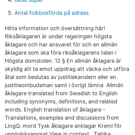
Antal folkbokförda på adress
Hitta information och översättning här!
Riksåklagaren är under regeringen högsta
åklagare och har ansvaret för och en allmän
åklagare som ska föra riksåklagarens talan i
Högsta domstolen. 12 § En allmän åklagare är
skyldig att ta emot uppdrag att väcka och utföra
åtal som beslutas av justitiekanslern eller en
justitieombudsman samt i övrigt lämna Allmän
åklagare translated from Swedish to English
including synonyms, definitions, and related
words. English translation of åklagare -
Translations, examples and discussions from
LingQ. mord Tysk åklagare anklagar Kreml för
uppmärksammat View in context Talrika