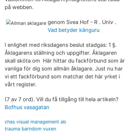
på webben.
genom Svea Hof - R . Univ .
Vad betyder känguru
I enlighet med riksdagens beslut stadgas: 1 §.
Åklagarens ställning och uppgifter. Åklagaren
skall sköta om Här hittar du fackförbund som är
vanliga för dig som allmän åklagare. Just nu har
vi ett fackförbund som matchar det här yrket i
vårt register.
(7 av 7 ord). Vill du få tillgång till hela artikeln?
Bofhus vasagatan
chas visual management ab
trauma barndom vuxen