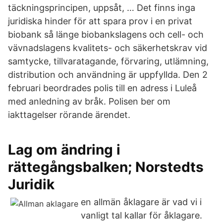
täckningsprincipen, uppsåt, … Det finns inga
juridiska hinder för att spara prov i en privat
biobank så länge biobankslagens och cell- och
vävnadslagens kvalitets- och säkerhetskrav vid
samtycke, tillvaratagande, förvaring, utlämning,
distribution och användning är uppfyllda. Den 2
februari beordrades polis till en adress i Luleå
med anledning av bråk. Polisen ber om
iakttagelser rörande ärendet.
Lag om ändring i
rättegångsbalken; Norstedts
Juridik
en allmän åklagare är vad vi i
vanligt tal kallar för åklagare.