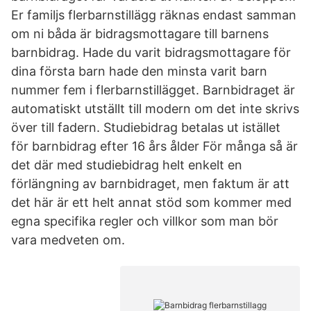
Er familjs flerbarnstillägg räknas endast samman
om ni båda är bidragsmottagare till barnens
barnbidrag. Hade du varit bidragsmottagare för
dina första barn hade den minsta varit barn
nummer fem i flerbarnstillägget. Barnbidraget är
automatiskt utställt till modern om det inte skrivs
över till fadern. Studiebidrag betalas ut istället
för barnbidrag efter 16 års ålder För många så är
det där med studiebidrag helt enkelt en
förlängning av barnbidraget, men faktum är att
det här är ett helt annat stöd som kommer med
egna specifika regler och villkor som man bör
vara medveten om.