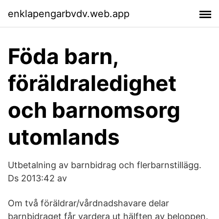
enklapengarbvdv.web.app
Föda barn,
föräldraledighet
och barnomsorg
utomlands
Utbetalning av barnbidrag och flerbarnstillägg.
Ds 2013:42 av
Om två föräldrar/vårdnadshavare delar
barnbidraget får vardera ut hälften av beloppen.