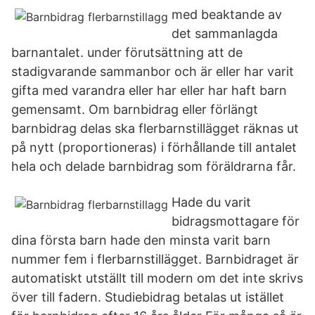
med beaktande av
det sammanlagda
barnantalet. under förutsättning att de
stadigvarande sammanbor och är eller har varit
gifta med varandra eller har eller har haft barn
gemensamt. Om barnbidrag eller förlängt
barnbidrag delas ska flerbarnstillägget räknas ut
på nytt (proportioneras) i förhållande till antalet
hela och delade barnbidrag som föräldrarna får.
Hade du varit
bidragsmottagare för
dina första barn hade den minsta varit barn
nummer fem i flerbarnstillägget. Barnbidraget är
automatiskt utställt till modern om det inte skrivs
över till fadern. Studiebidrag betalas ut istället