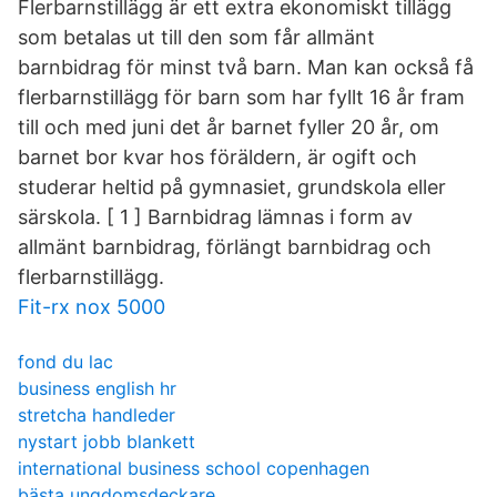
Flerbarnstillägg är ett extra ekonomiskt tillägg
som betalas ut till den som får allmänt
barnbidrag för minst två barn. Man kan också få
flerbarnstillägg för barn som har fyllt 16 år fram
till och med juni det år barnet fyller 20 år, om
barnet bor kvar hos föräldern, är ogift och
studerar heltid på gymnasiet, grundskola eller
särskola. [ 1 ] Barnbidrag lämnas i form av
allmänt barnbidrag, förlängt barnbidrag och
flerbarnstillägg.
Fit-rx nox 5000
fond du lac
business english hr
stretcha handleder
nystart jobb blankett
international business school copenhagen
bästa ungdomsdeckare