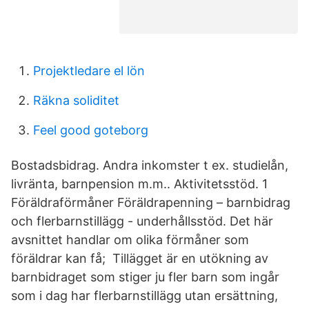
Projektledare el lön
Räkna soliditet
Feel good goteborg
Bostadsbidrag. Andra inkomster t ex. studielån,
livränta, barnpension m.m.. Aktivitetsstöd. 1
Föräldraförmåner Föräldrapenning – barnbidrag
och flerbarnstillägg - underhållsstöd. Det här
avsnittet handlar om olika förmåner som
föräldrar kan få; Tillägget är en utökning av
barnbidraget som stiger ju fler barn som ingår
som i dag har flerbarnstillägg utan ersättning,