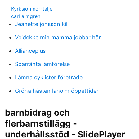
Kyrksjön norrtälje
carl almgren
Jeanette jonsson kil
Veidekke min mamma jobbar här
Allianceplus
Sparränta jämförelse
Lämna cyklister företräde
Gröna hästen laholm öppettider
barnbidrag och
flerbarnstillägg -
underhållsstöd - SlidePlayer