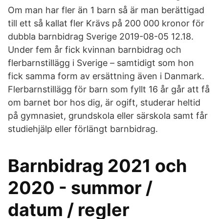
Om man har fler än 1 barn så är man berättigad
till ett så kallat fler Krävs på 200 000 kronor för
dubbla barnbidrag Sverige 2019-08-05 12.18.
Under fem år fick kvinnan barnbidrag och
flerbarnstillägg i Sverige – samtidigt som hon
fick samma form av ersättning även i Danmark.
Flerbarnstillägg för barn som fyllt 16 år går att få
om barnet bor hos dig, är ogift, studerar heltid
på gymnasiet, grundskola eller särskola samt får
studiehjälp eller förlängt barnbidrag.
Barnbidrag 2021 och
2020 - summor /
datum / regler