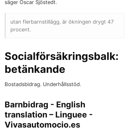
säger Oscar Sjöstedt.
utan flerbarnstillägg, är ökningen drygt 47
procent.
Socialförsäkringsbalk:
betänkande
Bostadsbidrag. Underhållsstöd.
Barnbidrag - English
translation – Linguee -
Vivasautomocio.es