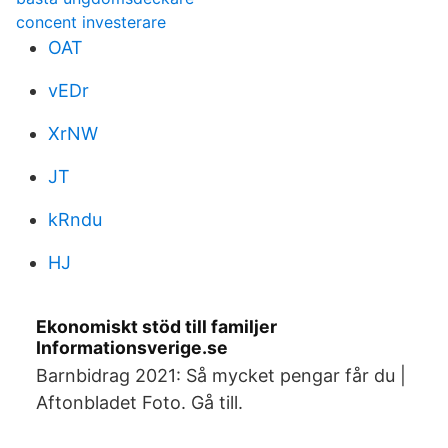
concent investerare
OAT
vEDr
XrNW
JT
kRndu
HJ
Ekonomiskt stöd till familjer
Informationsverige.se
Barnbidrag 2021: Så mycket pengar får du |
Aftonbladet Foto. Gå till.