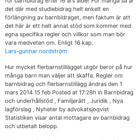
för barnbidrag efter 16 års ålder För många så är
det där med studiebidrag helt enkelt en
förlängning av barnbidraget, men faktum är att
det här är ett helt annat stöd som kommer med
egna specifika regler och villkor som man bör
vara medveten om. Enligt 16 kap.
Lars-gunnar nordström
Hur mycket flerbarnstillägget utgör beror på hur
många barn man väljer att skaffa. Regler om
barnbidrag och flerbarnstillägg ändras den 1
mars 2014 15 feb Posted at 17:28h in Barnbidrag
och underhållstöd , Familjerätt , Juridik , Nya
lagförslag , Nyheter by advokatsjoqvist
Statistiken visar antal mottagare av barnbidrag
och utbetalt belopp.