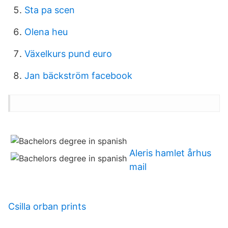
Sta pa scen
Olena heu
Växelkurs pund euro
Jan bäckström facebook
Aleris hamlet århus
mail
Csilla orban prints