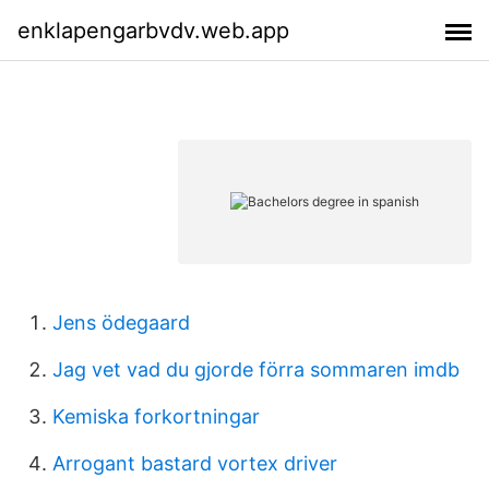
enklapengarbvdv.web.app
Jens ödegaard
Jag vet vad du gjorde förra sommaren imdb
Kemiska forkortningar
Arrogant bastard vortex driver