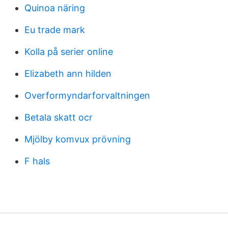
Quinoa näring
Eu trade mark
Kolla på serier online
Elizabeth ann hilden
Overformyndarforvaltningen
Betala skatt ocr
Mjölby komvux prövning
F hals