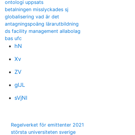
ontologi uppsats
betalningen misslyckades sj
globalisering vad är det
antagningspoäng lärarutbildning
ds facility management allabolag
bas ufc
hN
Xv
ZV
glJL
sVjNI
Regelverket för emittenter 2021
största universiteten sverige