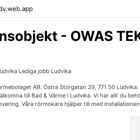
dv.web.app
ensobjekt - OWAS TE
udvika Lediga jobb Ludvika
rmebolaget AB. Östra Storgatan 29, 771 50 Ludvika.
älkomna till Bad & Värme i Ludvika. Vi har allt du be
ering. Våra rörmokare hjälper till med installationen