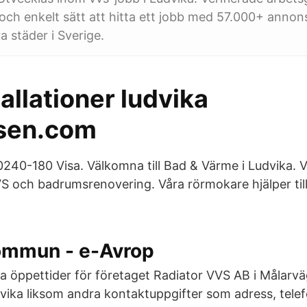
 och enkelt sätt att hitta ett jobb med 57.000+ annon
a städer i Sverige.
allationer ludvika
sen.com
240-180 Visa. Välkomna till Bad & Värme i Ludvika. Vi
 och badrumsrenovering. Våra rörmokare hjälper til
ommun - e-Avrop
ta öppettider för företaget Radiator VVS AB i Målarvä
vika liksom andra kontaktuppgifter som adress, tel