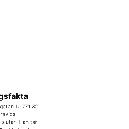
gsfakta
gatan 10 771 32
Bravida
 slutar” Han tar