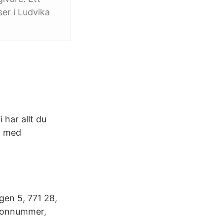
ser i Ludvika
 har allt du
l med
gen 5, 771 28,
efonnummer,