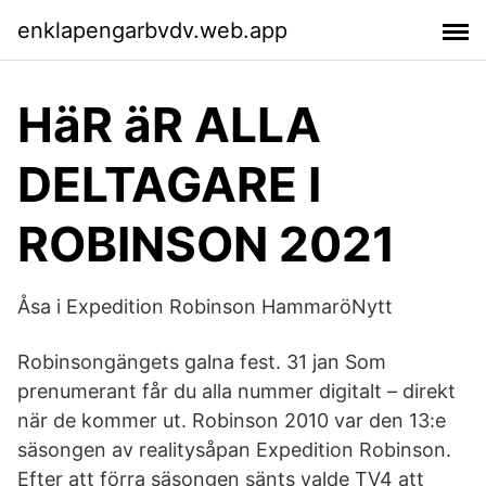
enklapengarbvdv.web.app
HäR äR ALLA
DELTAGARE I
ROBINSON 2021
Åsa i Expedition Robinson HammaröNytt
Robinsongängets galna fest. 31 jan Som
prenumerant får du alla nummer digitalt – direkt
när de kommer ut. Robinson 2010 var den 13:e
säsongen av realitysåpan Expedition Robinson.
Efter att förra säsongen sänts valde TV4 att