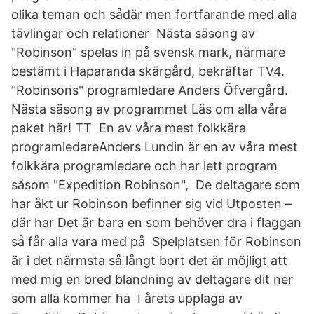
olika teman och sådär men fortfarande med alla
tävlingar och relationer Nästa säsong av
"Robinson" spelas in på svensk mark, närmare
bestämt i Haparanda skärgård, bekräftar TV4.
"Robinsons" programledare Anders Öfvergård.
Nästa säsong av programmet Läs om alla våra
paket här! TT En av våra mest folkkära
programledareAnders Lundin är en av våra mest
folkkära programledare och har lett program
såsom "Expedition Robinson", De deltagare som
har åkt ur Robinson befinner sig vid Utposten –
där har Det är bara en som behöver dra i flaggan
så får alla vara med på Spelplatsen för Robinson
är i det närmsta så långt bort det är möjligt att
med mig en bred blandning av deltagare dit ner
som alla kommer ha I årets upplaga av