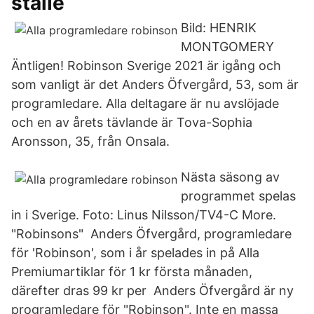
ställe
Bild: HENRIK
MONTGOMERY
Äntligen! Robinson Sverige 2021 är igång och
som vanligt är det Anders Öfvergård, 53, som är
programledare. Alla deltagare är nu avslöjade
och en av årets tävlande är Tova-Sophia
Aronsson, 35, från Onsala.
Nästa säsong av
programmet spelas
in i Sverige. Foto: Linus Nilsson/TV4-C More.
"Robinsons" Anders Öfvergård, programledare
för 'Robinson', som i år spelades in på Alla
Premiumartiklar för 1 kr första månaden,
därefter dras 99 kr per Anders Öfvergård är ny
programledare för "Robinson". Inte en massa