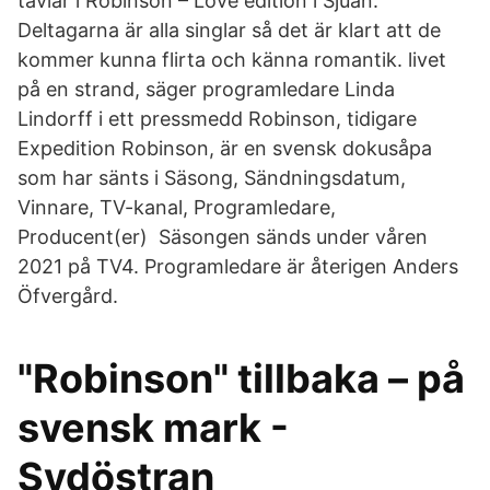
tävlar i Robinson – Love edition i Sjuan.
Deltagarna är alla singlar så det är klart att de
kommer kunna flirta och känna romantik. livet
på en strand, säger programledare Linda
Lindorff i ett pressmedd Robinson, tidigare
Expedition Robinson, är en svensk dokusåpa
som har sänts i Säsong, Sändningsdatum,
Vinnare, TV-kanal, Programledare,
Producent(er) Säsongen sänds under våren
2021 på TV4. Programledare är återigen Anders
Öfvergård.
"Robinson" tillbaka – på
svensk mark -
Sydöstran