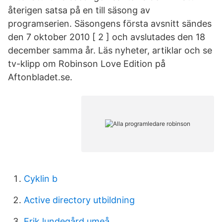
återigen satsa på en till säsong av
programserien. Säsongens första avsnitt sändes
den 7 oktober 2010 [ 2 ] och avslutades den 18
december samma år. Läs nyheter, artiklar och se
tv-klipp om Robinson Love Edition på
Aftonbladet.se.
Cyklin b
Active directory utbildning
Erik lundegård umeå