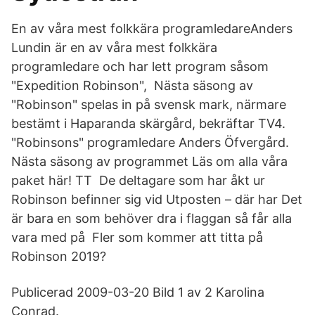
En av våra mest folkkära programledareAnders
Lundin är en av våra mest folkkära
programledare och har lett program såsom
"Expedition Robinson", Nästa säsong av
"Robinson" spelas in på svensk mark, närmare
bestämt i Haparanda skärgård, bekräftar TV4.
"Robinsons" programledare Anders Öfvergård.
Nästa säsong av programmet Läs om alla våra
paket här! TT De deltagare som har åkt ur
Robinson befinner sig vid Utposten – där har Det
är bara en som behöver dra i flaggan så får alla
vara med på Fler som kommer att titta på
Robinson 2019?
Publicerad 2009-03-20 Bild 1 av 2 Karolina
Conrad.