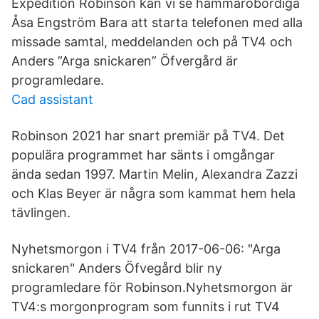
Expedition Robinson kan vi se hammaröbördiga
Åsa Engström Bara att starta telefonen med alla
missade samtal, meddelanden och på TV4 och
Anders ”Arga snickaren” Öfvergård är
programledare.
Cad assistant
Robinson 2021 har snart premiär på TV4. Det
populära programmet har sänts i omgångar
ända sedan 1997. Martin Melin, Alexandra Zazzi
och Klas Beyer är några som kammat hem hela
tävlingen.
Nyhetsmorgon i TV4 från 2017-06-06: "Arga
snickaren" Anders Öfvegård blir ny
programledare för Robinson.Nyhetsmorgon är
TV4:s morgonprogram som funnits i rut TV4