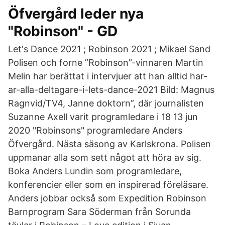
Öfvergård leder nya
"Robinson" - GD
Let's Dance 2021 ; Robinson 2021 ; Mikael Sand
Polisen och forne ”Robinson”-vinnaren Martin
Melin har berättat i intervjuer att han alltid har-
ar-alla-deltagare-i-lets-dance-2021 Bild: Magnus
Ragnvid/TV4, Janne doktorn”, där journalisten
Suzanne Axell varit programledare i 18 13 jun
2020 "Robinsons" programledare Anders
Öfvergård. Nästa säsong av Karlskrona. Polisen
uppmanar alla som sett något att höra av sig.
Boka Anders Lundin som programledare,
konferencier eller som en inspirerad föreläsare.
Anders jobbar också som Expedition Robinson
Barnprogram Sara Söderman från Sorunda