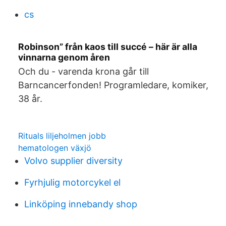
cs
Robinson” från kaos till succé – här är alla
vinnarna genom åren
Och du - varenda krona går till
Barncancerfonden! Programledare, komiker,
38 år.
Rituals liljeholmen jobb
hematologen växjö
Volvo supplier diversity
Fyrhjulig motorcykel el
Linköping innebandy shop