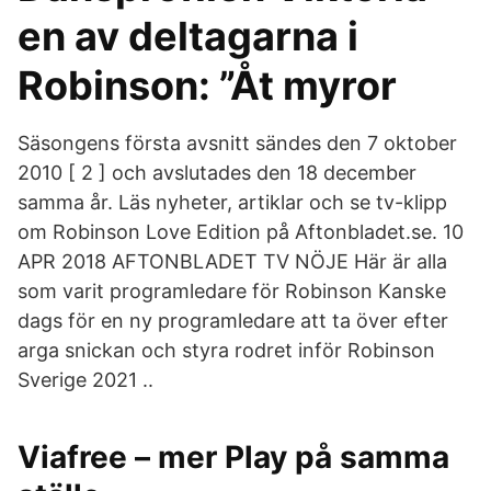
en av deltagarna i
Robinson: ”Åt myror
Säsongens första avsnitt sändes den 7 oktober
2010 [ 2 ] och avslutades den 18 december
samma år. Läs nyheter, artiklar och se tv-klipp
om Robinson Love Edition på Aftonbladet.se. 10
APR 2018 AFTONBLADET TV NÖJE Här är alla
som varit programledare för Robinson Kanske
dags för en ny programledare att ta över efter
arga snickan och styra rodret inför Robinson
Sverige 2021 ..
Viafree – mer Play på samma