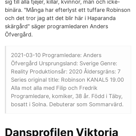
sig till alla tjejer, killar, kvinnor, män och icke-
binära. "Många har efterlyst ett tuffare Robinson
och det tror jag att det blir här i Haparanda
skärgård" säger programledaren Anders
Öfvergård.
2021-03-10 Programledare: Anders
Öfvergård Ursprungsland: Sverige Genre:
Reality Produktionsår: 2020 Åldersgräns: 7
Series original title: Robinson KANAL5 19.00
Alla mot alla med Filip och Fredrik
Programledare, komiker, 38 år. Född i Täby,
bosatt i Solna. Debuterar som Sommarvärd.
Dansprofilen Viktoria